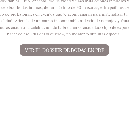
olvidables. Lujo, encanto, exclusividad y unas instalaciones interiores y
a celebrar bodas íntimas, de un máximo de 30 personas, e irrepetibles a
po de profesionales en eventos que te acompañarán para materializar tu
realidad. Además de un marco incomparable rodeado de naranjos y fruta
odrás añadir a la celebración de tu boda en Granada todo tipo de experi
hacer de ese «día del sí quiero», un momento aún más especial.
VER EL DOSSIER DE BODAS EN PDF