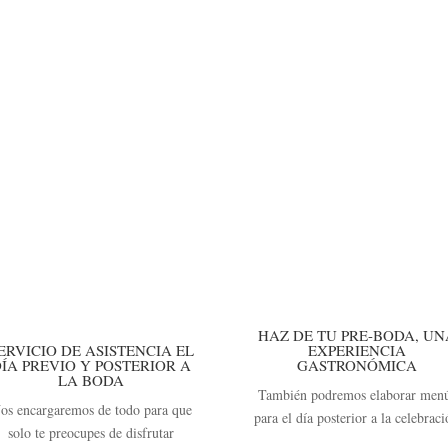
HAZ DE TU PRE-BODA, UN
ERVICIO DE ASISTENCIA EL
EXPERIENCIA
ÍA PREVIO Y POSTERIOR A
GASTRONÓMICA
LA BODA
También podremos elaborar men
os encargaremos de todo para que
para el día posterior a la celebrac
solo te preocupes de disfrutar