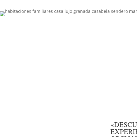
«DESCU
EXPERI