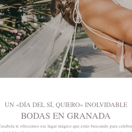
UN «DÍA DEL SÍ, QUIERO» INOLVIDABLE
BODAS EN GRANADA
asabela te ofrecemos ese lugar mágico que estás buscando para celebr