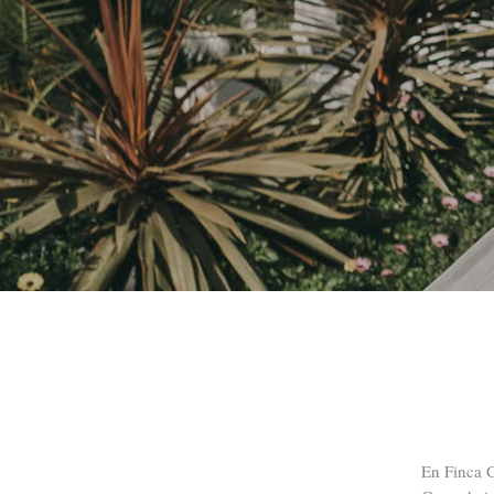
En Finca C