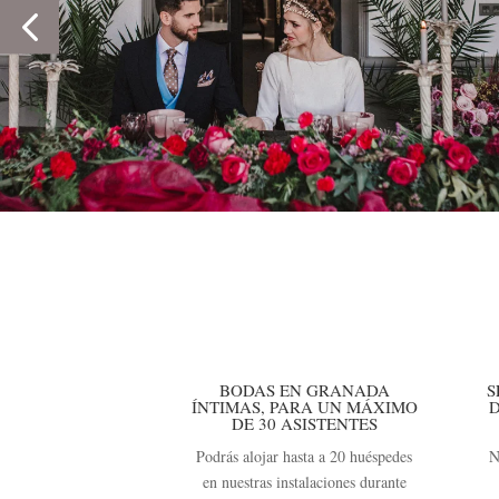
BODAS EN GRANADA
S
ÍNTIMAS, PARA UN MÁXIMO
D
DE 30 ASISTENTES
Podrás alojar hasta a 20 huéspedes
N
en nuestras instalaciones durante