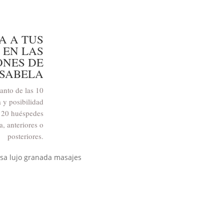
A A TUS
 EN LAS
ONES DE
ASABELA
anto de las 10
a y posibilidad
a 20 huéspedes
a, anteriores o
posteriores.