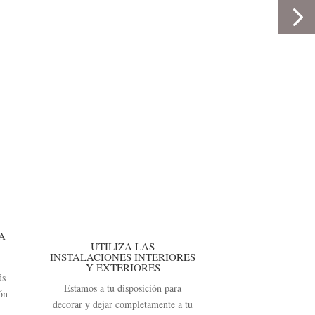
A
UTILIZA LAS
INSTALACIONES INTERIORES
Y EXTERIORES
ús
Estamos a tu disposición para
ión
decorar y dejar completamente a tu