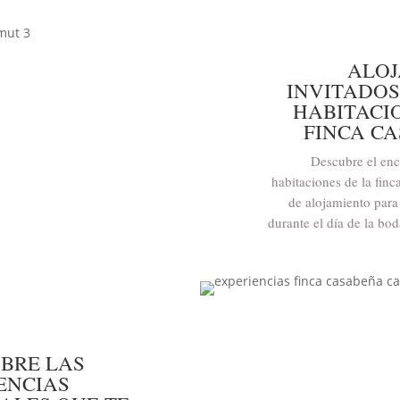
ALOJ
INVITADOS
HABITACI
FINCA C
Descubre el enc
habitaciones de la finc
de alojamiento par
durante el día de la bod
BRE LAS
ENCIAS