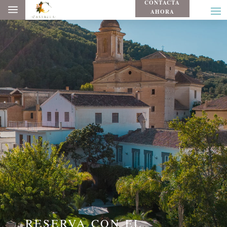
CONTACTA
a
AHORA
RESERVA CON EL