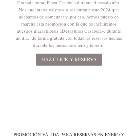
Granada
como Finca Casabela durante el pasado año.
Nos encantaría volveros a ver durante este 2024 que
acabamos de comenzar y, por eso, hemos puesto en
marcha esta promoción con la que os incluiremos
nuestros maravillosos «Desayunos Casabela», durante
un día, de forma gratuita con todas las reservas hechas
durante los meses de enero y febrero.
HAZ CLICK Y RESERVA
PROMOCIÓN VÁLIDA PARA RESERVAS EN ENERO Y