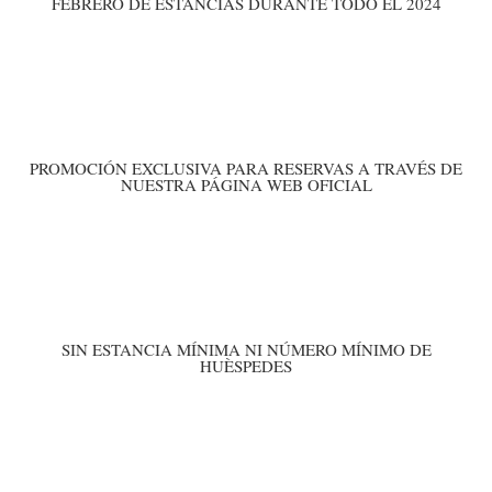
FEBRERO DE ESTANCIAS DURANTE TODO EL 2024
PROMOCIÓN EXCLUSIVA PARA RESERVAS A TRAVÉS DE
NUESTRA PÁGINA WEB OFICIAL
SIN ESTANCIA MÍNIMA NI NÚMERO MÍNIMO DE
HUÈSPEDES