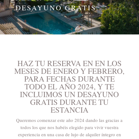
DESAYUNO GRATIS
HAZ TU RESERVA EN EN LOS
MESES DE ENERO Y FEBRERO,
PARA FECHAS DURANTE
TODO EL AÑO 2024, Y TE
INCLUIMOS UN DESAYUNO
GRATIS DURANTE TU
ESTANCIA
Queremos comenzar este año 2024 dando las gracias a
todos los que nos habéis elegido para vivir vuestra
experiencia en una
casa de lujo de alquiler íntegro en