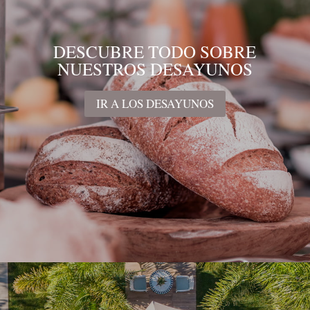
DESCUBRE TODO SOBRE
NUESTROS DESAYUNOS
IR A LOS DESAYUNOS