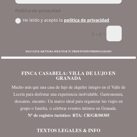
Política de privacidad
He leído y acepto la
política de privacidad
=
5 + 6
HAZ CLICK AQUÍ PARA SOLICITAR TU PRESUPUESTO PERSONALIZADO
FINCA CASABELA: VILLA DE LUJO EN
GRANADA
Mucho más que una casa de lujo de alquiler íntegro en el Valle de
Lecrín para disfrutar una experiencia inolvidable. Gastronomía,
descanso, encanto. Un marco ideal para organizar tus viajes en
grupo o familia, o celebrar eventos íntimos en Granada.
Nº de registro turístico: RTA: CR/GR/00305
TEXTOS LEGALES & INFO