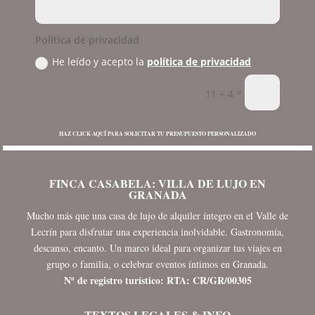
Política de privacidad
He leído y acepto la
política de privacidad
=
11 + 4
HAZ CLICK AQUÍ PARA SOLICITAR TU PRESUPUESTO PERSONALIZADO
FINCA CASABELA: VILLA DE LUJO EN
GRANADA
Mucho más que una casa de lujo de alquiler íntegro en el Valle de
Lecrín para disfrutar una experiencia inolvidable. Gastronomía,
descanso, encanto. Un marco ideal para organizar tus viajes en
grupo o familia, o celebrar eventos íntimos en Granada.
Nº de registro turístico: RTA: CR/GR/00305
TEXTOS LEGALES & INFO