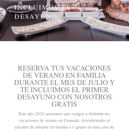
INCLUIMOS EL
DESAYUNO
RESERVA TUS VACACIONES
DE VERANO EN FAMILIA
DURANTE EL MES DE JULIO Y
TE INCLUIMOS EL PRIMER
DESAYUNO CON NOSOTROS
GRATIS
Este año 2024 queremos que vengas a disfrutar tus
vacaciones de verano en Granada, descubriendo el
encanto de alojarte en familia o o grupo en una casa de