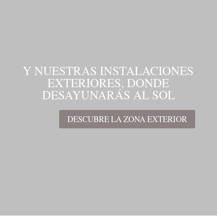
Y NUESTRAS INSTALACIONES
EXTERIORES, DONDE
DESAYUNARÁS AL SOL
DESCUBRE LA ZONA EXTERIOR