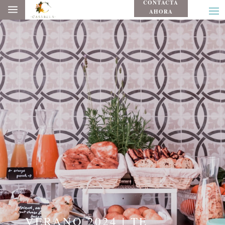
CONTACTA
a
AHORA
VERANO 2024 | TE