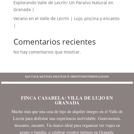
Explorando Valle de Lecrín: Un Paraíso Natural en
Granada |
Verano en el Valle de Lecrín | Lujo, piscina y encanto
|
Comentarios recientes
No hay comentarios que mostrar.
HAZ CLICK AQUÍ PARA SOLICITAR TU PRESUPUESTO PERSONALIZADO
FINCA CASABELA: VILLA DE LUJO EN
GRANADA
Mucho más que una casa de lujo de alquiler íntegro en el Valle de
Lecrín para disfrutar una experiencia inolvidable. Gastronomía,
descanso, encanto. Un marco ideal para organizar tus viajes en
grupo o familia, o celebrar eventos íntimos en Granada.